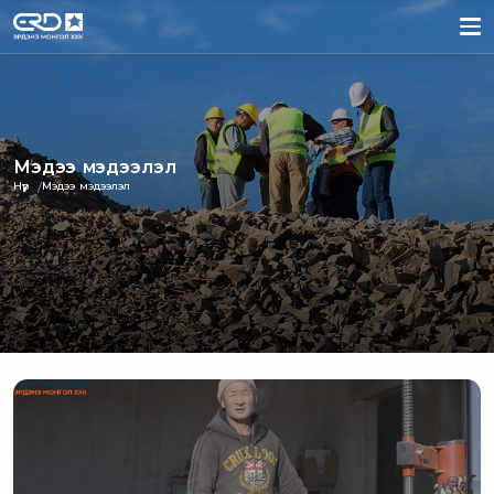
Мэдээ мэдээлэл
Нүүр
Мэдээ мэдээлэл