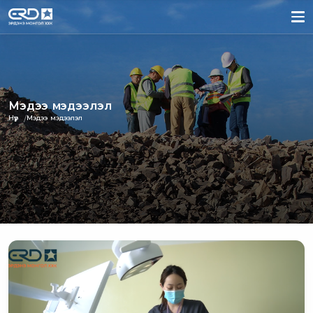
Мэдээ мэдээлэл
Нүүр
Мэдээ мэдээлэл