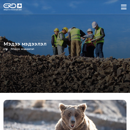
Мэдээ мэдээлэл
Нүүр
Мэдээ мэдээлэл